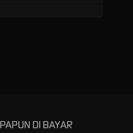
APAPUN DI BAYAR