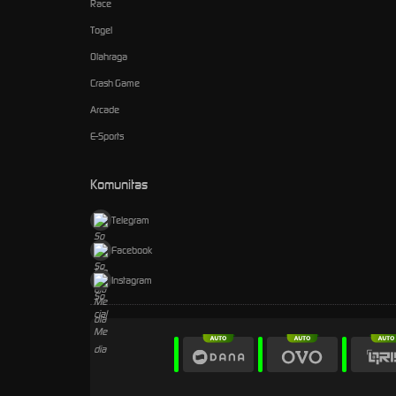
Race
Togel
Olahraga
Crash Game
Arcade
E-Sports
Komunitas
Telegram
Facebook
Instagram