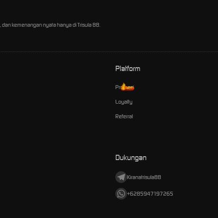
i, dan kemenangan nyata hanya di Trisula 88.
Platform
Promosi
Loyalty
Referral
Dukungan
Kiranatrisula88
+6285947197265