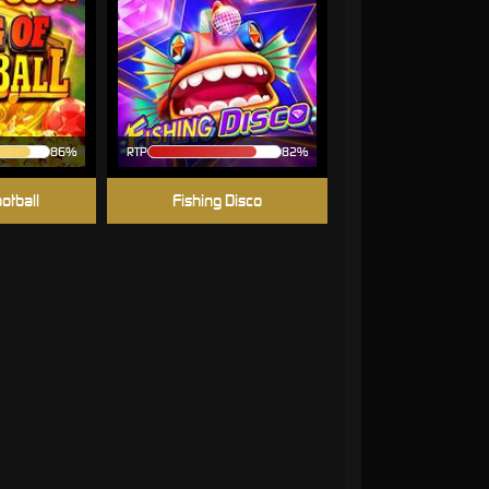
86%
RTP
82%
otball
Fishing Disco