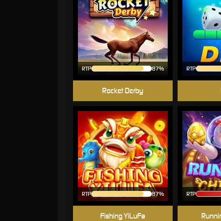
RTP
87%
RTP
Rocket Derby
RTP
87%
RTP
Fishing YiLuFa
Runni