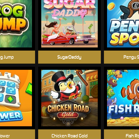
og Jump
SugarDaddy
Pengu S
Tower
Chicken Road Gold
Fish R