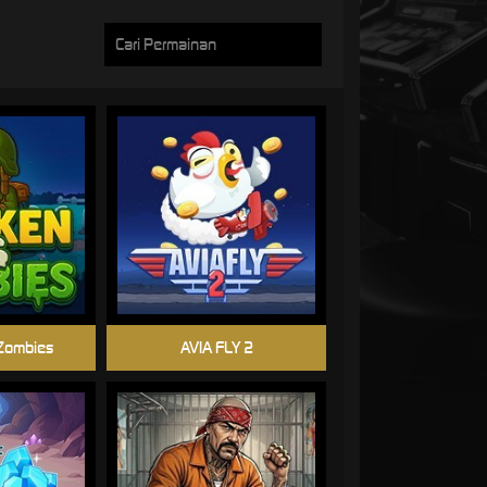
 Zombies
AVIA FLY 2