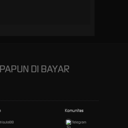
APAPUN DI BAYAR
n
Komunitas
trisula88
Telegram