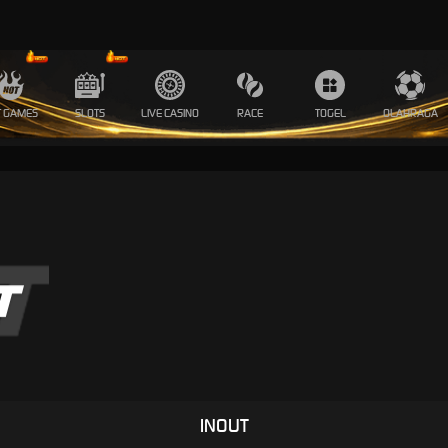
T GAMES
SLOTS
LIVE CASINO
RACE
TOGEL
OLAHRAGA
INOUT