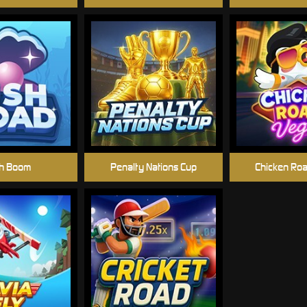
sh Boom
Penalty Nations Cup
Chicken Ro