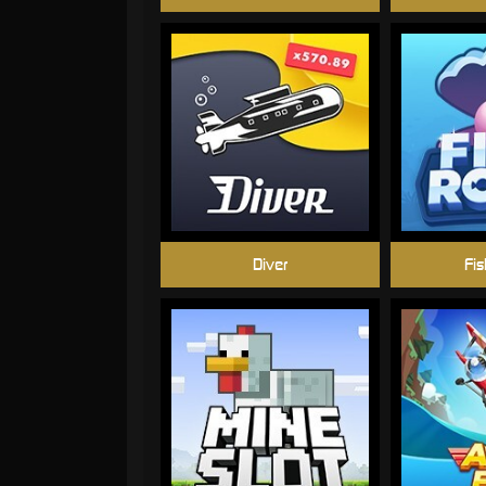
Diver
Fi