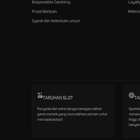
Responsible Gambling
Loyalt
Pusat Bantuan
Referra
Syarat dan Ketentuan umum
TARUHAN SLOT
TA
Penyedia slot online dengan beragam pilihan
Sportsb
game menarik yang memudahkan pemain untuk
menawar
mencapai jackpot
tinggi,
banyak 