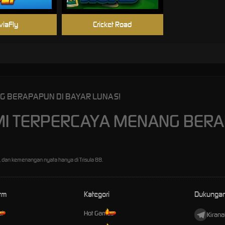
viaFly
Cricket Road
NG BERAPAPUN DI BAYAR LUNAS!
SMI TERPERCAYA MENANG BER
i, dan kemenangan nyata hanya di Trisula 88.
orm
Kategori
Dukunga
si
Hot Games
Kirana