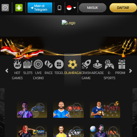
Main di
MASUK
DAFTAR
Telegram
HOT
SLOTS
LIVE
RACE
TOGEL
OLAHRAGA
CRASH
ARCADE
E-
PROMOSI
GAMES
CASINO
GAME
SPORTS
i
i
i
i
i
i