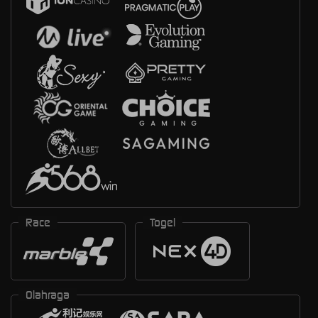
Race
Togel
Olahraga