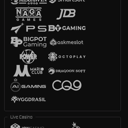
Live Casino