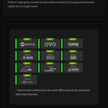
Platform togel yang menarik dari perusahan terbaik di dunia yang menawarkan
hadiah kemenangan besar
* Selama bank maintenance dan bank offline deposit dan penarikan
tidak dapat diproses