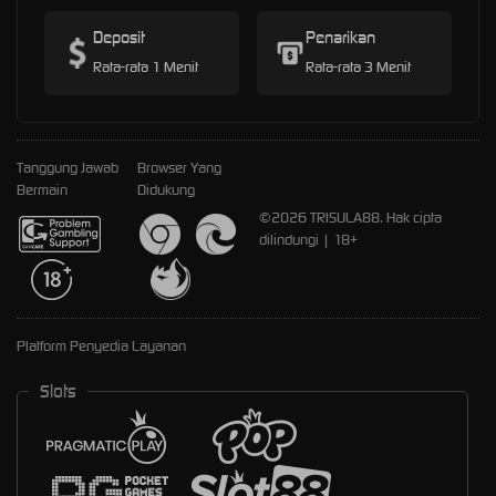
Deposit
Penarikan
Rata-rata 1 Menit
Rata-rata 3 Menit
Tanggung Jawab
Browser Yang
Bermain
Didukung
©2026 TRISULA88. Hak cipta
dilindungi | 18+
Platform Penyedia Layanan
Slots