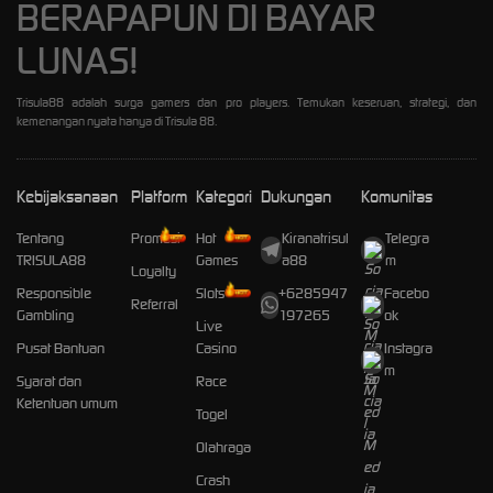
BERAPAPUN DI BAYAR
LUNAS!
Trisula88 adalah surga gamers dan pro players. Temukan keseruan, strategi, dan
kemenangan nyata hanya di Trisula 88.
Kebijaksanaan
Platform
Kategori
Dukungan
Komunitas
Tentang
Promosi
Hot
Kiranatrisul
Telegra
TRISULA88
Games
a88
m
Loyalty
Responsible
Slots
+6285947
Facebo
Referral
Gambling
197265
ok
Live
Pusat Bantuan
Casino
Instagra
m
Syarat dan
Race
Ketentuan umum
Togel
Olahraga
Crash