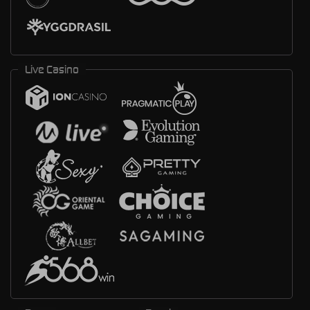
Live Casino