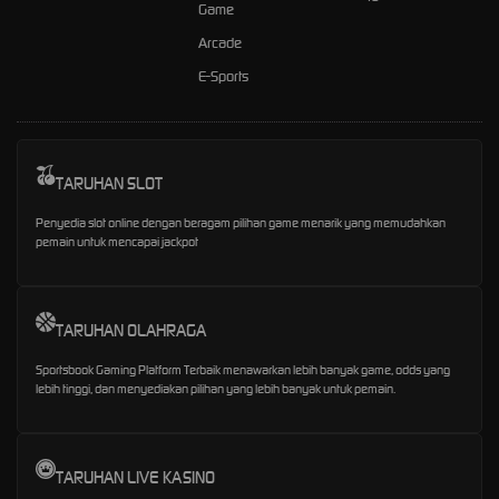
Game
Arcade
E-Sports
TARUHAN SLOT
Penyedia slot online dengan beragam pilihan game menarik yang memudahkan
pemain untuk mencapai jackpot
TARUHAN OLAHRAGA
Sportsbook Gaming Platform Terbaik menawarkan lebih banyak game, odds yang
lebih tinggi, dan menyediakan pilihan yang lebih banyak untuk pemain.
TARUHAN LIVE KASINO