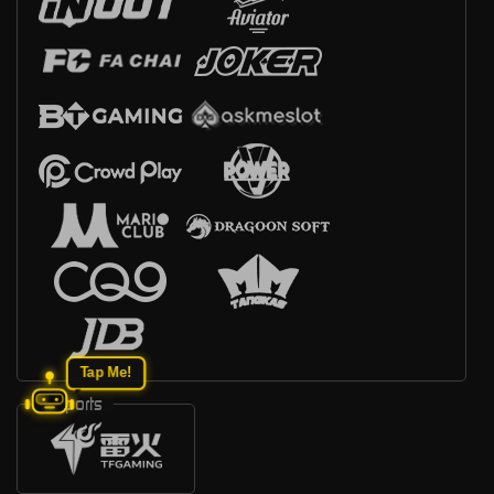
Tap Me!
E-Sports