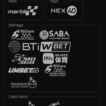
Race
Togel
Olahraga
Crash Game